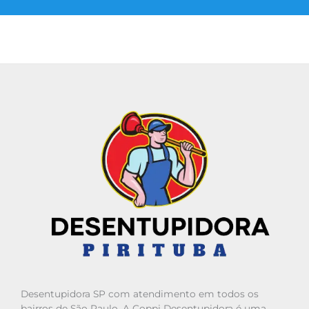
Desentupidora SP com atendimento em todos os
bairros de São Paulo. A Coppi Desentupidora é uma