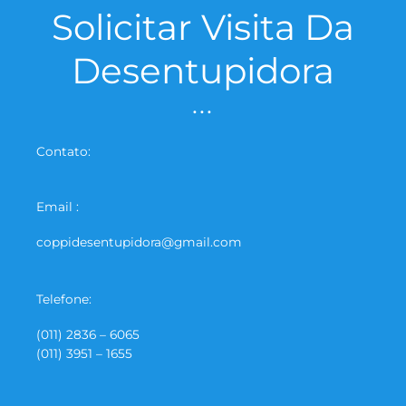
Solicitar Visita Da
Desentupidora
...
Contato:
Email :
coppidesentupidora@gmail.com
Telefone:
(011) 2836 – 6065
(011) 3951 – 1655