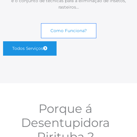
é o conjunto de técnicas para a eliminação de insetos,
rasteiros…
Como Funciona?
Todos Serviços
Porque á
Desentupidora
Pirituba ?