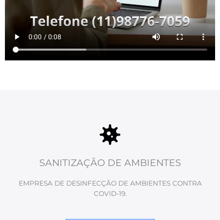
SANITIZAÇÃO DE AMBIENTES
EMPRESA DE DESINFECÇÃO DE AMBIENTES CONTRA
COVID-19.