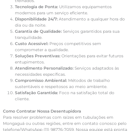
treinados.
Tecnologia de Ponta:
Utilizamos equipamentos
modernos para um serviço eficiente.
Disponibilidade 24/7:
Atendimento a qualquer hora do
dia ou da noite.
Garantia de Qualidade:
Serviços garantidos para sua
tranquilidade.
Custo Acessível:
Preços competitivos sem
comprometer a qualidade.
Soluções Preventivas:
Orientações para evitar futuros
entupimentos.
Atendimento Personalizado:
Serviços adaptados às
necessidades específicas.
Compromisso Ambiental:
Métodos de trabalho
sustentáveis e respeitosos ao meio ambiente.
Satisfação Garantida:
Foco na satisfação total do
cliente.
Como Contratar Nossa Desentupidora
Para resolver problemas com raízes em tubulações em
Mongaguá ou outras regiões, entre em contato conosco pelo
telefone/WhatsApp (11) 98776-7059. Nossa equipe está pronta