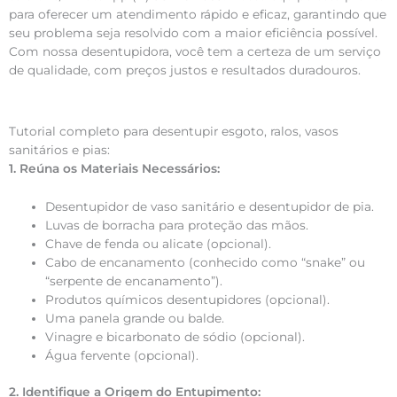
para oferecer um atendimento rápido e eficaz, garantindo que
seu problema seja resolvido com a maior eficiência possível.
Com nossa desentupidora, você tem a certeza de um serviço
de qualidade, com preços justos e resultados duradouros.
Tutorial completo para desentupir esgoto, ralos, vasos
sanitários e pias:
1. Reúna os Materiais Necessários:
Desentupidor de vaso sanitário e desentupidor de pia.
Luvas de borracha para proteção das mãos.
Chave de fenda ou alicate (opcional).
Cabo de encanamento (conhecido como “snake” ou
“serpente de encanamento”).
Produtos químicos desentupidores (opcional).
Uma panela grande ou balde.
Vinagre e bicarbonato de sódio (opcional).
Água fervente (opcional).
2. Identifique a Origem do Entupimento: