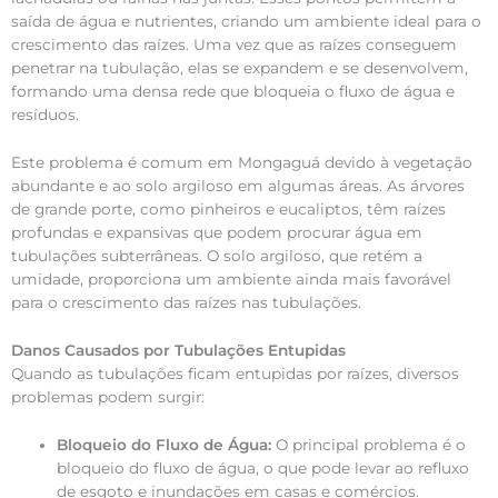
saída de água e nutrientes, criando um ambiente ideal para o
crescimento das raízes. Uma vez que as raízes conseguem
penetrar na tubulação, elas se expandem e se desenvolvem,
formando uma densa rede que bloqueia o fluxo de água e
resíduos.
Este problema é comum em Mongaguá devido à vegetação
abundante e ao solo argiloso em algumas áreas. As árvores
de grande porte, como pinheiros e eucaliptos, têm raízes
profundas e expansivas que podem procurar água em
tubulações subterrâneas. O solo argiloso, que retém a
umidade, proporciona um ambiente ainda mais favorável
para o crescimento das raízes nas tubulações.
Danos Causados por Tubulações Entupidas
Quando as tubulações ficam entupidas por raízes, diversos
problemas podem surgir:
Bloqueio do Fluxo de Água:
O principal problema é o
bloqueio do fluxo de água, o que pode levar ao refluxo
de esgoto e inundações em casas e comércios.