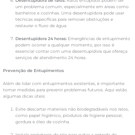
Desentupidora de ralos:
Ralos entupidos podem ser
um problema comum, especialmente em áreas como
banheiros e cozinhas. Uma desentupidora pode usar
técnicas específicas para remover obstruções e
restaurar o fluxo de água.
Desentupidora 24 horas:
Emergências de entupimento
podem ocorrer a qualquer momento, por isso é
essencial contar com uma desentupidora que ofereça
serviços de atendimento 24 horas.
Prevenção de Entupimentos
Além de lidar com entupimentos existentes, é importante
tomar medidas para prevenir problemas futuros. Aqui estão
algumas dicas úteis:
Evite descartar materiais não biodegradáveis nos ralos,
como papel higiênico, produtos de higiene pessoal,
gordura e óleo de cozinha.
Instale protetores de ralo para evitar a entrada de