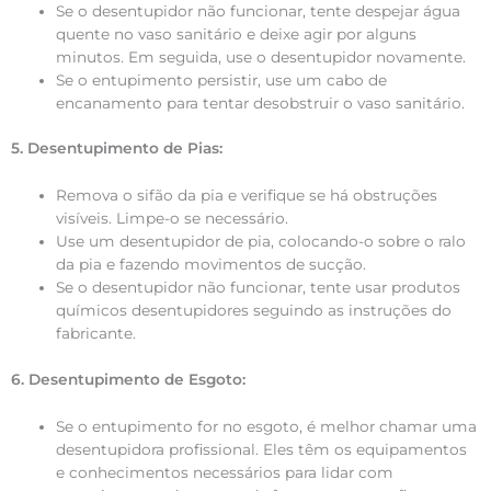
Se o desentupidor não funcionar, tente despejar água
quente no vaso sanitário e deixe agir por alguns
minutos. Em seguida, use o desentupidor novamente.
Se o entupimento persistir, use um cabo de
encanamento para tentar desobstruir o vaso sanitário.
5. Desentupimento de Pias:
Remova o sifão da pia e verifique se há obstruções
visíveis. Limpe-o se necessário.
Use um desentupidor de pia, colocando-o sobre o ralo
da pia e fazendo movimentos de sucção.
Se o desentupidor não funcionar, tente usar produtos
químicos desentupidores seguindo as instruções do
fabricante.
6. Desentupimento de Esgoto:
Se o entupimento for no esgoto, é melhor chamar uma
desentupidora profissional. Eles têm os equipamentos
e conhecimentos necessários para lidar com