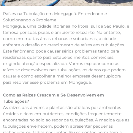
Raízes na Tubulação em Mongaguá: Entendendo e
Solucionando o Problema
Mongaguá, uma cidade litorânea no litoral sul de São Paulo, é
famosa por suas praias e ambiente relaxante. No entanto,
como em muitas áreas urbanas e suburbanas, a cidade
enfrenta o desafio do crescimento de raízes em tubulações.
Este fenômeno pode causar sérios problemas tanto para
residências quanto para estabelecimentos comerciais,
exigindo atenção especializada. Vamos explorar como as
raízes se desenvolvem nas tubulações, os danos que podem
causar e como escolher a melhor empresa desentupidora
para resolver esse problema em Mongaguá.
Como as Raízes Crescem e Se Desenvolvem em
Tubulações?
As raízes das árvores e plantas são atraídas por ambientes
úmidos e ricos em nutrientes, condições frequentemente
encontradas no solo ao redor de tubulações. À medida que as
tubulações envelhecem, podem apresentar pequenas
rachaduras ou falhas nas juntas. Esses pontos permitem a