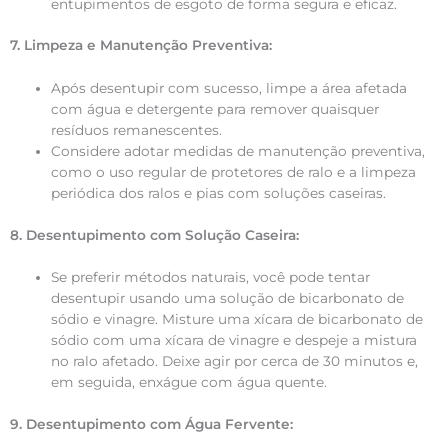
entupimentos de esgoto de forma segura e eficaz.
7. Limpeza e Manutenção Preventiva:
Após desentupir com sucesso, limpe a área afetada
com água e detergente para remover quaisquer
resíduos remanescentes.
Considere adotar medidas de manutenção preventiva,
como o uso regular de protetores de ralo e a limpeza
periódica dos ralos e pias com soluções caseiras.
8. Desentupimento com Solução Caseira:
Se preferir métodos naturais, você pode tentar
desentupir usando uma solução de bicarbonato de
sódio e vinagre. Misture uma xícara de bicarbonato de
sódio com uma xícara de vinagre e despeje a mistura
no ralo afetado. Deixe agir por cerca de 30 minutos e,
em seguida, enxágue com água quente.
9. Desentupimento com Água Fervente: